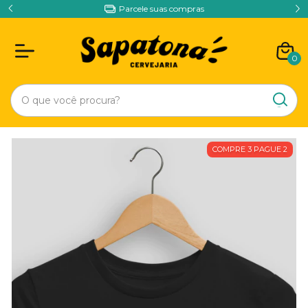
Parcele suas compras
0
COMPRE 3 PAGUE 2