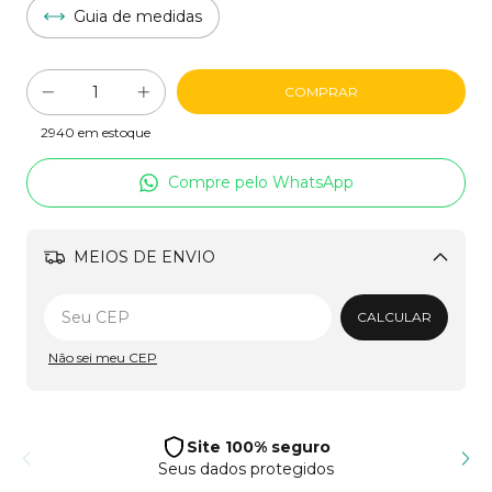
Guia de medidas
2940
em estoque
Compre pelo WhatsApp
MEIOS DE ENVIO
Alterar CEP
CALCULAR
Não sei meu CEP
Site 100% seguro
Seus dados protegidos