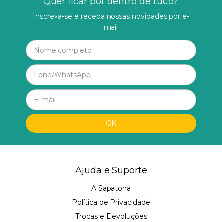
Quer ficar por dentro de tudo?
Inscreva-se e receba nossas novidades por e-
mail
Ajuda e Suporte
A Sapatona
Política de Privacidade
Trocas e Devoluções