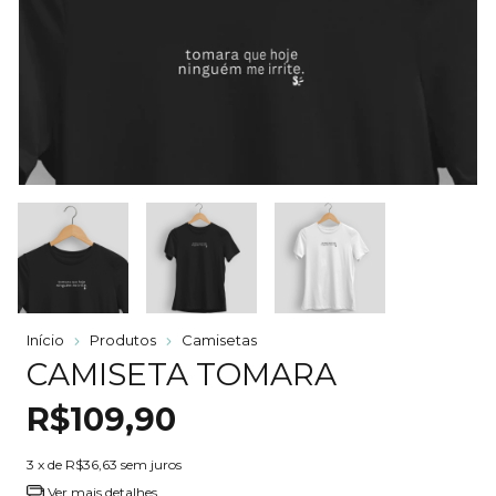
Início
Produtos
Camisetas
CAMISETA TOMARA
R$109,90
3
x de
R$36,63
sem juros
Ver mais detalhes