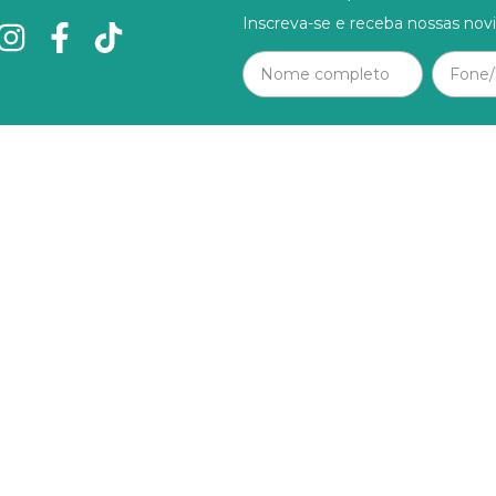
Inscreva-se e receba nossas nov