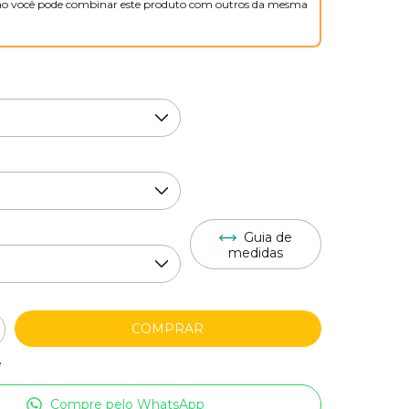
o você pode combinar este produto com outros da mesma
Guia de
medidas
e
Compre pelo WhatsApp