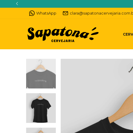
WhatsApp
clara@sapatonacervejaria.com.
CERV