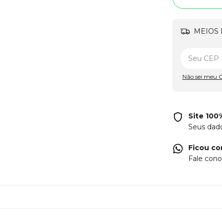
MEIOS 
Não sei meu 
Site 100
Seus dad
Ficou co
Fale cono