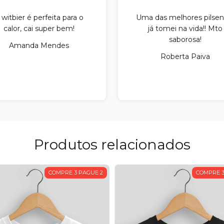
 witbier é perfeita para o
Uma das melhores pilsen
calor, cai super bem!
já tomei na vida!! Mto
saborosa!
Amanda Mendes
Roberta Paiva
Produtos relacionados
COMPRE 3 PAGUE 2
COMPRE 3