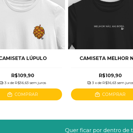
CAMISETA LÚPULO
CAMISETA MELHOR 
R$109,90
R$109,90
3
x de
R$36,63
sem juros
3
x de
R$36,63
sem juro
COMPRAR
COMPRAR
Quer ficar por dentro de 